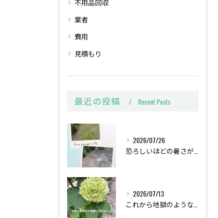
不用品回収
業者
費用
見積もり
最近の投稿
Recent Posts
2026/07/26
恐ろしいほどの暑さがやってきたこの日！
2026/07/13
これから地獄のような猛暑のはじまり