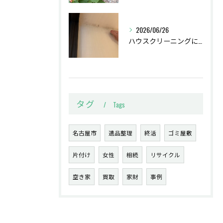
2026/06/26
ハウスクリーニングに伺いました。
タグ
Tags
名古屋市
遺品整理
終活
ゴミ屋敷
片付け
女性
相続
リサイクル
空き家
買取
家財
事例